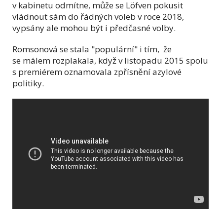
v kabinetu odmítne, může se Löfven pokusit
vládnout sám do řádných voleb v roce 2018,
vypsány ale mohou být i předčasné volby.
Romsonová se stala "populární" i tím, že
se málem rozplakala, když v listopadu 2015 spolu
s premiérem oznamovala zpřísnění azylové
politiky.