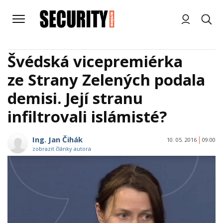
Švédská vicepremiérka
ze Strany Zelených podala
demisi. Její stranu
infiltrovali islámisté?
Ing. Jan Čihák
10. 05. 2016
09:00
zobrazit články autora