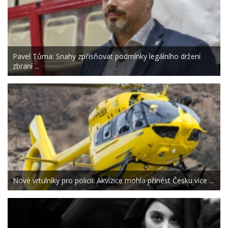
Pavel Tůma: Snahy zpřísňovat podmínky legálního držení
zbraní ...
Nové vrtulníky pro policii: Akvizice mohla přinést Česku více ...