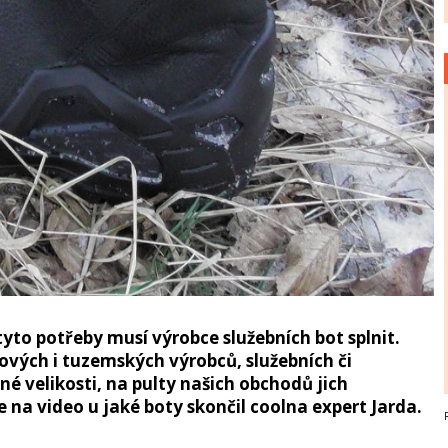
 tyto potřeby musí výrobce služebních bot splnit.
vých i tuzemských výrobců, služebních či
é velikosti, na pulty našich obchodů jich
 na video u jaké boty skončil coolna expert Jarda.