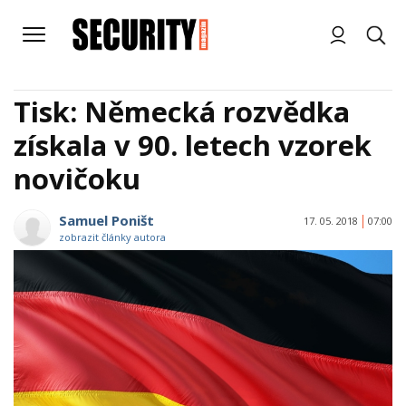
Tisk: Německá rozvědka
získala v 90. letech vzorek
novičoku
Samuel Poništ
17. 05. 2018
07:00
zobrazit články autora