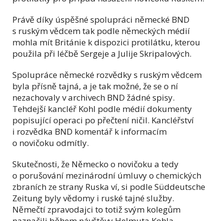
Právě díky úspěšné spolupráci německé BND
s ruským vědcem tak podle německých médií
mohla mít Británie k dispozici protilátku, kterou
použila při léčbě Sergeje a Julije Skripalových.
Spolupráce německé rozvědky s ruským vědcem
byla přísně tajná, a je tak možné, že se o ní
nezachovaly v archivech BND žádné spisy.
Tehdejší kancléř Kohl podle médií dokumenty
popisující operaci po přečtení ničil. Kancléřství
i rozvědka BND komentář k informacím
o novičoku odmítly.
Skutečnosti, že Německo o novičoku a tedy
o porušování mezinárodní úmluvy o chemických
zbraních ze strany Ruska ví, si podle Süddeutsche
Zeitung byly vědomy i ruské tajné služby.
Němečtí zpravodajci to totiž svým kolegům
naznačili během návštěvy Helmuta Kohla