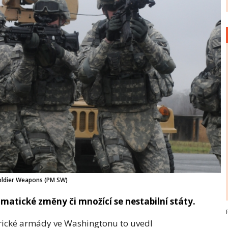
Soldier Weapons (PM SW)
matické změny či množící se nestabilní státy.
rické armády ve Washingtonu to uvedl