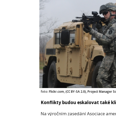
foto:
Flickr.com, (CC BY-SA 2.0), Project Manager 
Konflikty budou eskalovat také kli
Na
výročním zasedání Asociace ame