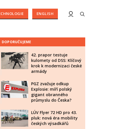
ECHNOLOGIE
ENGLISH
DOPORUČUJEME
42. prapor testuje
kulomety od DSS: Klíčový
krok k modernizaci české
armády
PGZ zvažuje odkup
Explosie: míří polský
gigant obranného
průmyslu do Česka?
LÚV Flyer 72 HD pro 43.
pluk: nová éra mobility
českých výsadkářů