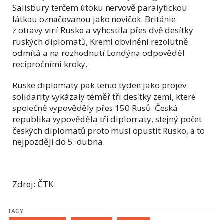
Salisbury terčem útoku nervově paralytickou
látkou označovanou jako novičok. Británie
z otravy viní Rusko a vyhostila přes dvě desítky
ruských diplomatů, Kreml obvinění rezolutně
odmítá a na rozhodnutí Londýna odpověděl
recipročními kroky.
Ruské diplomaty pak tento týden jako projev
solidarity vykázaly téměř tři desítky zemí, které
společně vypověděly přes 150 Rusů. Česká
republika vypověděla tři diplomaty, stejný počet
českých diplomatů proto musí opustit Rusko, a to
nejpozději do 5. dubna.
Zdroj: ČTK
TAGY