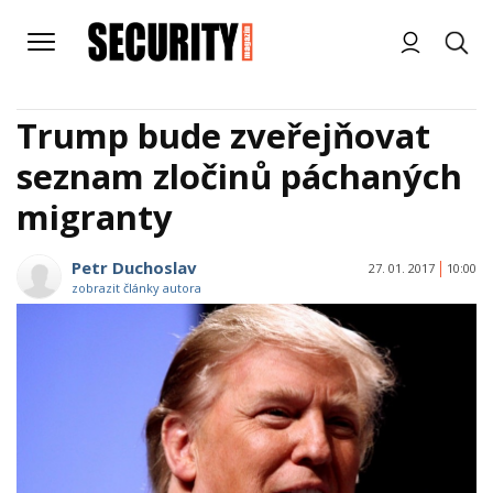
Trump bude zveřejňovat
seznam zločinů páchaných
migranty
Petr Duchoslav
27. 01. 2017
10:00
zobrazit články autora