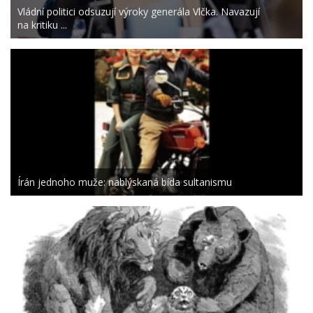
Vládní politici odsuzují výroky generála Vlčka. Navazují
na kritiku ...
Írán jednoho muže: nablýskaná bída sultanismu