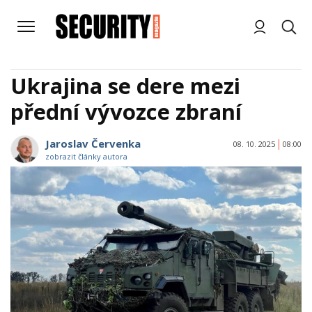
Ukrajina se dere mezi
přední vývozce zbraní
Jaroslav Červenka
08. 10. 2025
08:00
zobrazit články autora