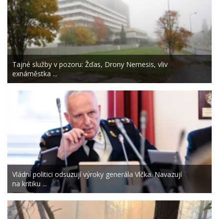
Tajné služby v pozoru: Žďas, Drony Nemesis, vliv
exnáměstka ...
Vládní politici odsuzují výroky generála Vlčka. Navazují
na kritiku ...