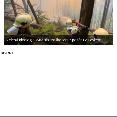
Zelená ideologie zvítězila: Poškození z požáru v Českém ...