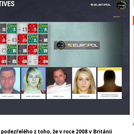
odezřelého z toho, že v roce 2008 v Británii