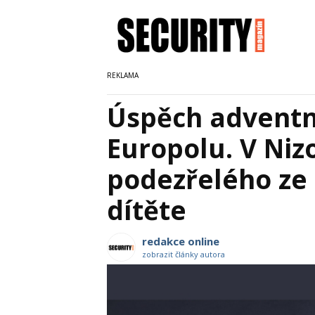
Úspěch adventn
Europolu. V Ni
podezřelého ze
dítěte
redakce online
zobrazit články autora