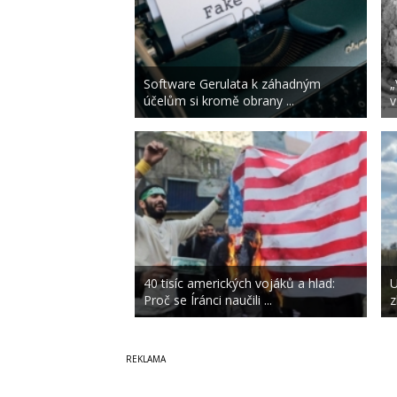
Software Gerulata k záhadným
„
účelům si kromě obrany ...
v
40 tisíc amerických vojáků a hlad:
U
Proč se Íránci naučili ...
z