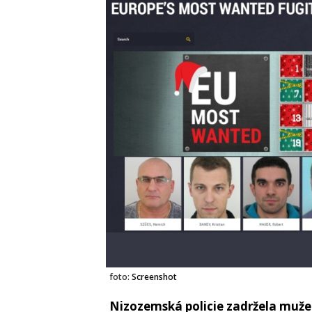
foto:
Screenshot
Nizozemská policie zadržela muže p