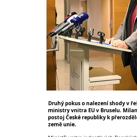
Druhý pokus o nalezení shody v ře
ministry vnitra EU v Bruselu. Mil
postoj České republiky k přerozděl
země unie.