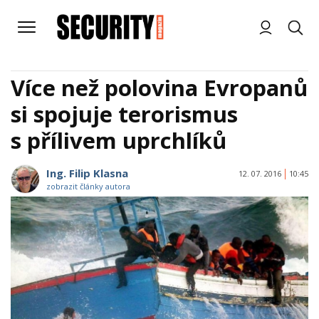
Více než polovina Evropanů
si spojuje terorismus
s přílivem uprchlíků
Ing. Filip Klasna
12. 07. 2016
10:45
zobrazit články autora