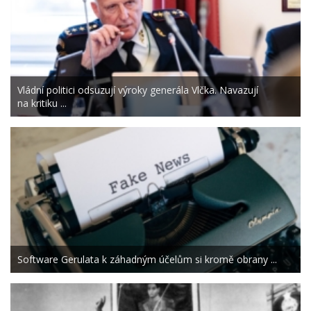
Vládní politici odsuzují výroky generála Vlčka. Navazují
na kritiku ...
Software Gerulata k záhadným účelům si kromě obrany ...