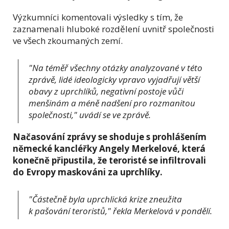
Výzkumníci komentovali výsledky s tím, že
zaznamenali hluboké rozdělení uvnitř společnosti
ve všech zkoumaných zemí.
"Na téměř všechny otázky analyzované v této
zprávě, lidé ideologicky vpravo vyjadřují větší
obavy z uprchlíků, negativní postoje vůči
menšinám a méně nadšení pro rozmanitou
společnosti," uvádí se ve zprávě.
Načasování zprávy se shoduje s prohlášením
německé kancléřky Angely Merkelové, která
konečně připustila, že teroristé se infiltrovali
do Evropy maskováni za uprchlíky.
"Částečně byla uprchlická krize zneužita
k pašování teroristů," řekla Merkelová v pondělí.