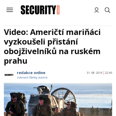
Video: Američtí mariňáci
vyzkoušeli přistání
obojživelníků na ruském
prahu
redakce online
31. 08. 2016
22:45
zobrazit články autora