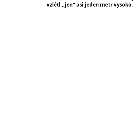
vzlétl ,,jen" asi jeden metr vysoko.