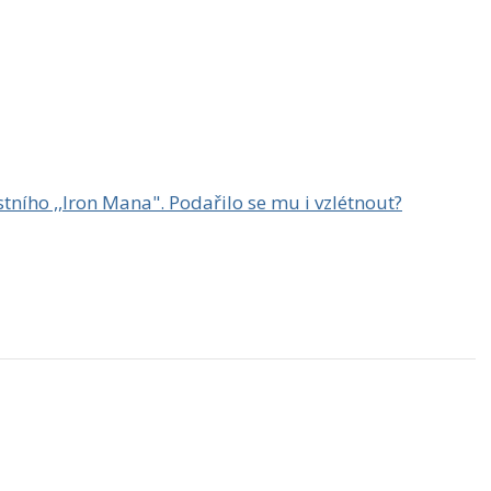
stního ,,Iron Mana". Podařilo se mu i vzlétnout?