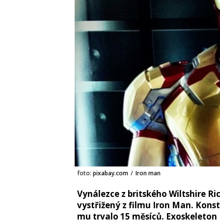
foto:
pixabay.com
/
Iron man
Vynálezce z britského Wiltshire R
vystřižený z filmu Iron Man. Konst
mu trvalo 15 měsíců. Exoskeleton 