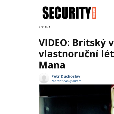
VIDEO: Britský 
vlastnoruční lét
Mana
Petr Duchoslav
zobrazit články autora