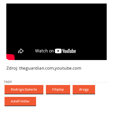
Zdroj: theguardian.com,youtube.com
TAGY
Rodrigo Duterte
Filipíny
drogy
Adolf Hitler