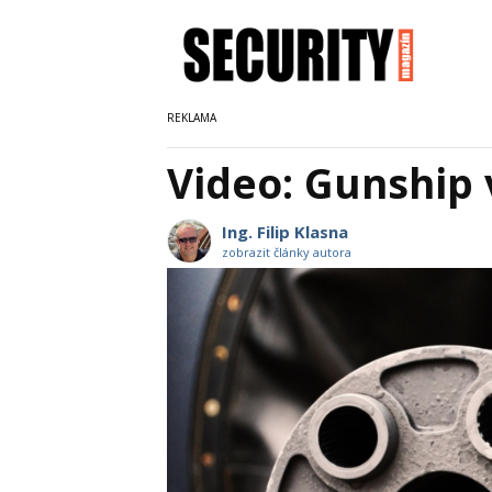
Video: Gunship v
Ing. Filip Klasna
zobrazit články autora