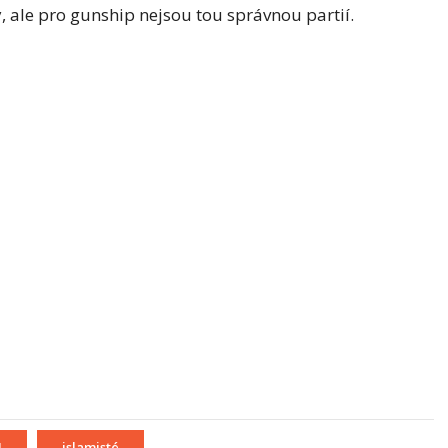
 ale pro gunship nejsou tou správnou partií.
J
islamisté