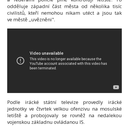
odděluje západní část města od několika tisíc
civilistů, kteří nemohou nikam utéct a jsou tak
ve městě ,,uvězněni".
Podle irácké státní televize provedly irácké
jednotky ve čtvrtek velkou ofenzivu na mosulské
letiště a probojovaly se rovněž na nedalekou
vojenskou základnu ovládanou IS.