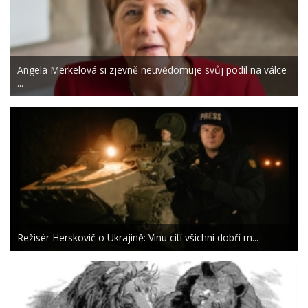
Angela Merkelová si zjevně neuvědomuje svůj podíl na válce
...
Režisér Herskovič o Ukrajině: Vinu cítí všichni dobří m...