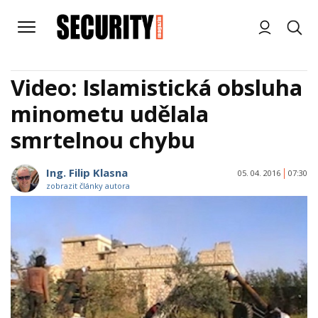
Video: Islamistická obsluha
minometu udělala
smrtelnou chybu
Ing. Filip Klasna
05. 04. 2016
07:30
zobrazit články autora