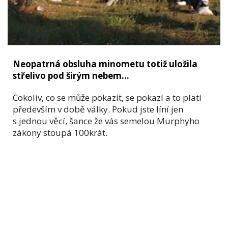
Neopatrná obsluha minometu totiž uložila
střelivo pod širým nebem...
Cokoliv, co se může pokazit, se pokazí a to platí
především v době války. Pokud jste líní jen
s jednou věcí, šance že vás semelou Murphyho
zákony stoupá 100krát.