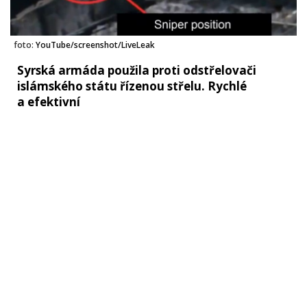
foto:
YouTube/screenshot/LiveLeak
Syrská armáda použila proti odstřelovači
islámského státu řízenou střelu. Rychlé
a efektivní