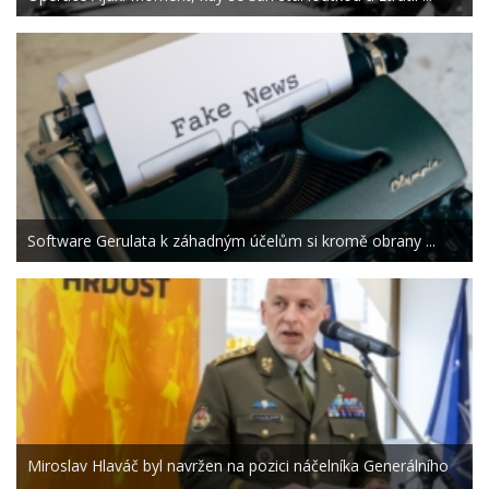
Software Gerulata k záhadným účelům si kromě obrany ...
Miroslav Hlaváč byl navržen na pozici náčelníka Generálního
...