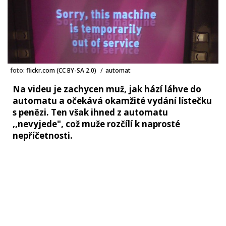
foto:
flickr.com (CC BY-SA 2.0)
/
automat
Na videu je zachycen muž, jak hází láhve do
automatu a očekává okamžité vydání lístečku
s penězi. Ten však ihned z automatu
,,nevyjede", což muže rozčílí k naprosté
nepříčetnosti.