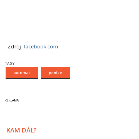
Zdroj:
facebook.com
TAGY
automat
peníze
KAM DÁL?