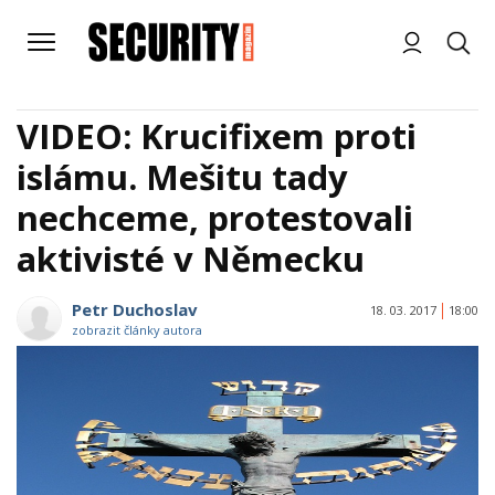
VIDEO: Krucifixem proti
islámu. Mešitu tady
nechceme, protestovali
aktivisté v Německu
Petr Duchoslav
18. 03. 2017
18:00
zobrazit články autora