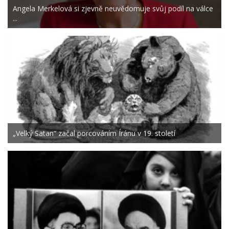
Angela Merkelová si zjevně neuvědomuje svůj podíl na válce
...
„Velký Satan“ začal porcováním Íránu v 19. století