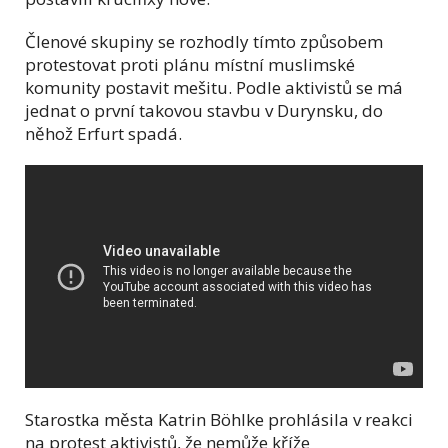
Členové skupiny se rozhodly tímto způsobem
protestovat proti plánu místní muslimské
komunity postavit mešitu. Podle aktivistů se má
jednat o první takovou stavbu v Durynsku, do
něhož Erfurt spadá.
Starostka města Katrin Böhlke prohlásila v reakci
na protest aktivistů, že nemůže kříže