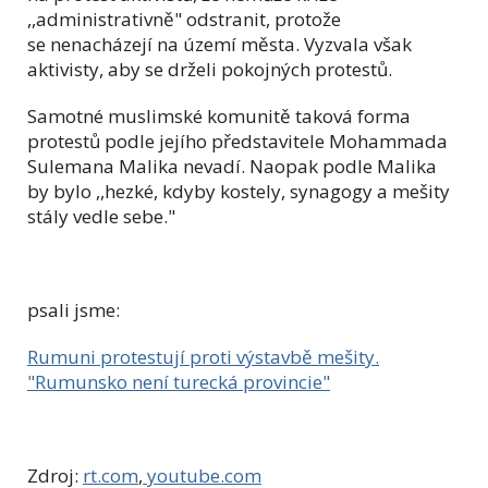
,,administrativně" odstranit, protože
se nenacházejí na území města. Vyzvala však
aktivisty, aby se drželi pokojných protestů.
Samotné muslimské komunitě taková forma
protestů podle jejího představitele Mohammada
Sulemana Malika nevadí. Naopak podle Malika
by bylo ,,hezké, kdyby kostely, synagogy a mešity
stály vedle sebe."
psali jsme:
Rumuni protestují proti výstavbě mešity.
"Rumunsko není turecká provincie"
Zdroj:
rt.com
,
youtube.com