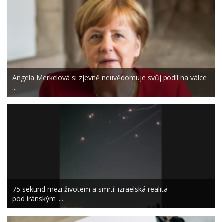
Angela Merkelová si zjevně neuvědomuje svůj podíl na válce
...
75 sekund mezi životem a smrtí: izraelská realita
pod íránskými ...