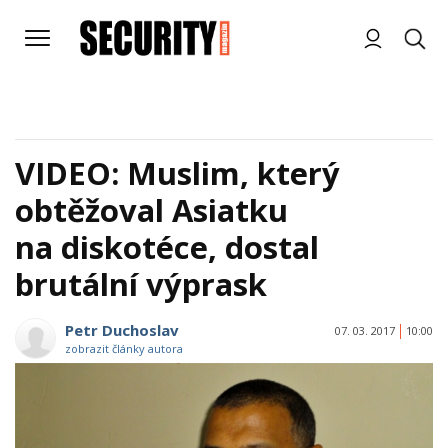
VIDEO: Muslim, který
obtěžoval Asiatku
na diskotéce, dostal
brutální výprask
Petr Duchoslav
07. 03. 2017
10:00
zobrazit články autora