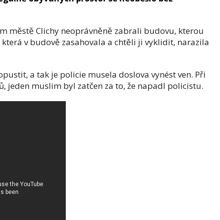
m městě Clichy neoprávněně zabrali budovu, kterou
která v budově zasahovala a chtěli ji vyklidit, narazila
pustit, a tak je policie musela doslova vynést ven. Při
, jeden muslim byl zatčen za to, že napadl policistu.