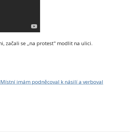
 začali se ,,na protest" modlit na ulici.
. Místní imám podněcoval k násilí a verboval