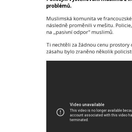
problémů.
Muslimská komunita ve francouzské
následně proměnili v mešitu. Policie, 
na ,,pasivní odpor" muslimů.
Ti nechtěli za žádnou cenu prostory o
zásahu bylo zraněno několik policistů