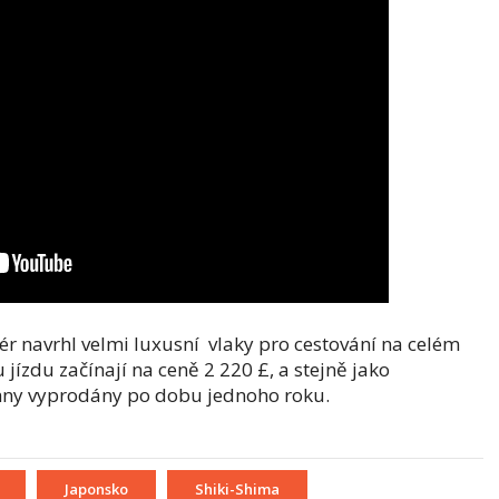
ér navrhl velmi luxusní vlaky pro cestování na celém
jízdu začínají na ceně 2 220 £, a stejně jako
chny vyprodány po dobu jednoho roku.
Japonsko
Shiki-Shima