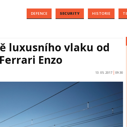
DEFENCE
SECURITY
HISTORIE
T
ě luxusního vlaku od
Ferrari Enzo
13. 05. 2017
09:30