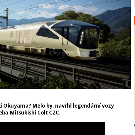
i Okuyama? Mělo by, navrhl legendární vozy
řeba Mitsubishi Colt CZC.