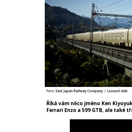
foto:
East Japan Railway Company
/
Luxusní vlak
Říká vám něco jméno Ken Kiyoyuk
Ferrari Enzo a 599 GTB, ale také t