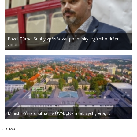
Pavel Tůma: Snahy zpřísňovat podmínky legálního držení
zbraní ...
Ministr Zůna o situaci v ÚVN: „Není tak vychýlená, ...