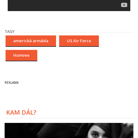
TAGY
americká armáda
US Air Force
Humvee
KAM DÁL?