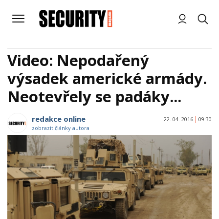
Video: Nepodařený
výsadek americké armády.
Neotevřely se padáky...
redakce online
22. 04. 2016
09:30
zobrazit články autora