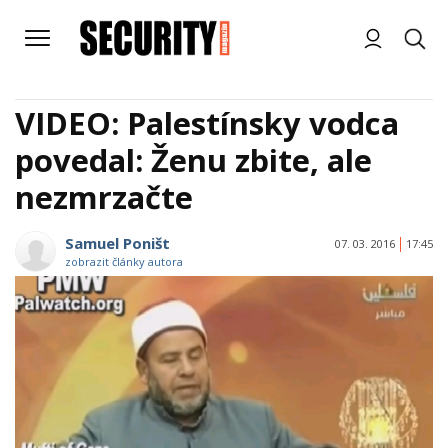
VIDEO: Palestínsky vodca
povedal: Ženu zbite, ale
nezmrzačte
Samuel Poništ
07. 03. 2016
17:45
zobrazit články autora