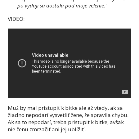
po vydaji sa dostala pod moje velenie."
VIDEO:
Muž by mal pristupiť k bitke ale až vtedy, ak sa
žiadno nepodarí vysvetliť žene, že spravila chybu.
Ak sa to nepodarí, treba pristupiť k bitke, avšak
nie ženu zmrzačiť ani jej ublížiť .