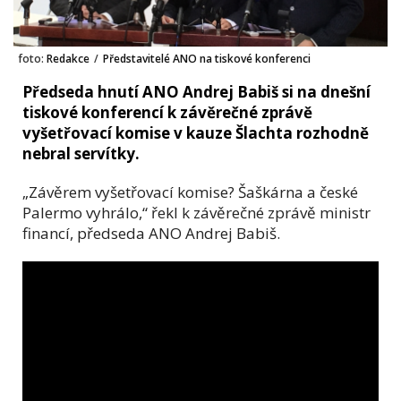
foto:
Redakce
/
Představitelé ANO na tiskové konferenci
Předseda hnutí ANO Andrej Babiš si na dnešní
tiskové konferencí k závěrečné zprávě
vyšetřovací komise v kauze Šlachta rozhodně
nebral servítky.
„Závěrem vyšetřovací komise? Šaškárna a české
Palermo vyhrálo,“ řekl k závěrečné zprávě ministr
financí, předseda ANO Andrej Babiš.