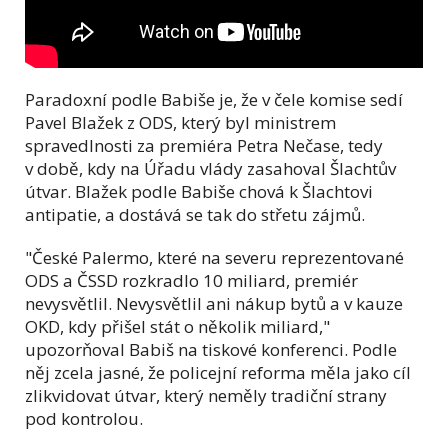
Paradoxní podle Babiše je, že v čele komise sedí
Pavel Blažek z ODS, který byl ministrem
spravedlnosti za premiéra Petra Nečase, tedy
v době, kdy na Úřadu vlády zasahoval Šlachtův
útvar. Blažek podle Babiše chová k Šlachtovi
antipatie, a dostává se tak do střetu zájmů.
"České Palermo, které na severu reprezentované
ODS a ČSSD rozkradlo 10 miliard, premiér
nevysvětlil. Nevysvětlil ani nákup bytů a v kauze
OKD, kdy přišel stát o několik miliard,"
upozorňoval Babiš na tiskové konferenci. Podle
něj zcela jasné, že policejní reforma měla jako cíl
zlikvidovat útvar, který neměly tradiční strany
pod kontrolou.