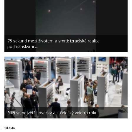
75 sekund mezi životem a smrtí: izraelská realita
pod íránskými ...
Blíží se největší lovecký a střelecký veletrh roku ...