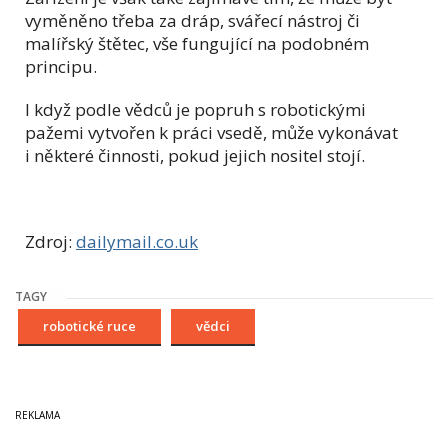
vyměněno třeba za dráp, svářecí nástroj či
malířský štětec, vše fungující na podobném
principu.
I když podle vědců je popruh s robotickými
pažemi vytvořen k práci vsedě, může vykonávat
i některé činnosti, pokud jejich nositel stojí.
Zdroj:
dailymail.co.uk
TAGY
robotické ruce
vědci