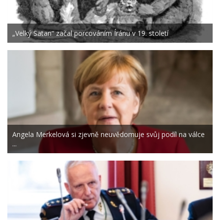
„Velký Satan“ začal porcováním Íránu v 19. století
Angela Merkelová si zjevně neuvědomuje svůj podíl na válce
...