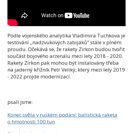
Podle vojenského analytika Vladimira Tuchkova je
testování ,,nadzvukových zabijáků" stále v plném
proudu. Očekává se, že rakety Zirkon budou tvořit
součást bojového arzenálu mezi lety 2018 - 2020.
Rakety Zirkon pak mohou být instalovány třeba
na jaderný křižník Petr Veliký, který mezi lety 2019
- 2022 projde modernizací.
psali jsme:
Konec světa v ruském podání: balistická raketa
o hmotnosti 100 tun