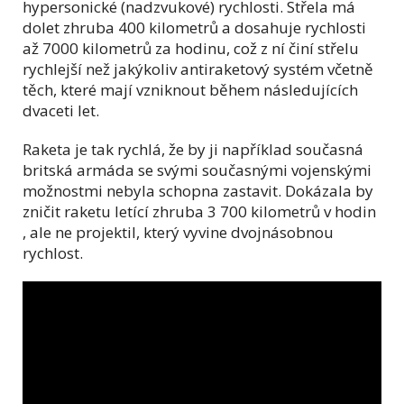
hypersonické (nadzvukové) rychlosti. Střela má
dolet zhruba 400 kilometrů a dosahuje rychlosti
až 7000 kilometrů za hodinu, což z ní činí střelu
rychlejší než jakýkoliv antiraketový systém včetně
těch, které mají vzniknout během následujících
dvaceti let.
Raketa je tak rychlá, že by ji například současná
britská armáda se svými současnými vojenskými
možnostmi nebyla schopna zastavit. Dokázala by
zničit raketu letící zhruba 3 700 kilometrů v hodin
, ale ne projektil, který vyvine dvojnásobnou
rychlost.