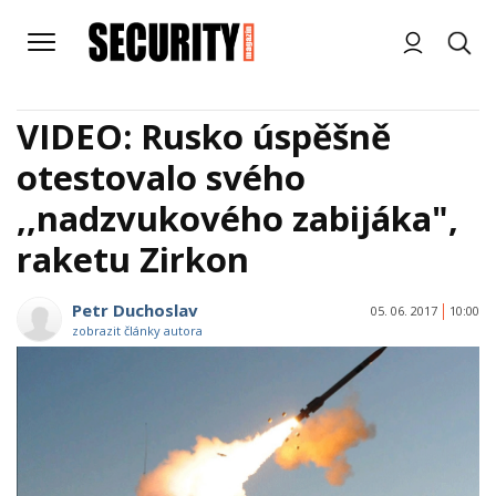
VIDEO: Rusko úspěšně
otestovalo svého
,,nadzvukového zabijáka",
raketu Zirkon
Petr Duchoslav
05. 06. 2017
10:00
zobrazit články autora