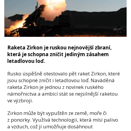
Raketa Zirkon je ruskou nejnovější zbraní,
která je schopna zničit jediným zásahem
letadlovou loď.
Rusko úspěšně otestovalo pět raket Zirkon, které
jsou schopné zničit i letadlovou loď. Naváděná
raketa Zirkon je jednou z novinek ruského
námořnictva a ambicí stát se nejsilnější raketou
ve výzbroji.
Zirkon může být vypuštěn ze země, moře či
z ponorky. Využívá technologii, která mísí palivo
a vzduch, což jí umožňuje dosáhnout