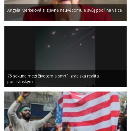
Angela Merkelová si zjevně neuvědomuje svůj podíl na válce
...
75 sekund mezi životem a smrtí: izraelská realita
pod íránskými ...