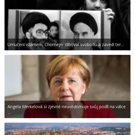
Umučeni islámem: Chomejní sliboval svobodu a zavedl ter...
Angela Merkelová si zjevně neuvědomuje svůj podíl na válce
...