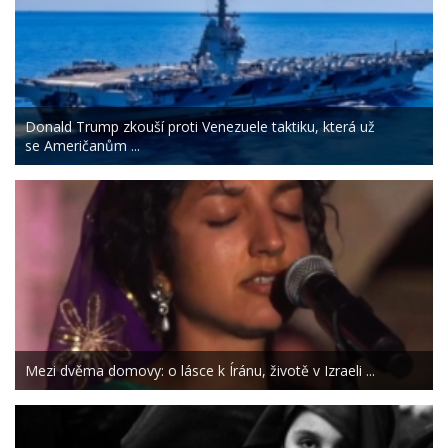
Donald Trump zkouší proti Venezuele taktiku, která už
se Američanům ...
Mezi dvěma domovy: o lásce k Íránu, životě v Izraeli ...