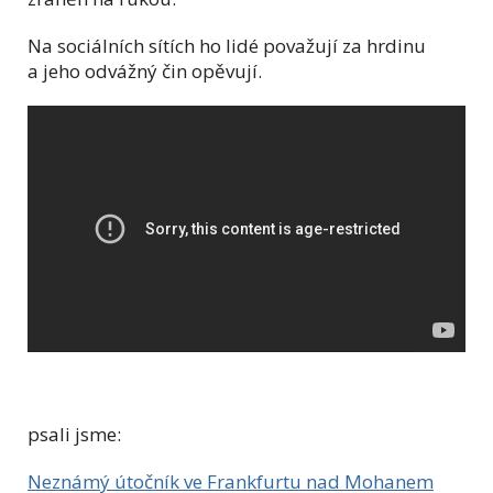
Na sociálních sítích ho lidé považují za hrdinu
a jeho odvážný čin opěvují.
psali jsme:
Neznámý útočník ve Frankfurtu nad Mohanem