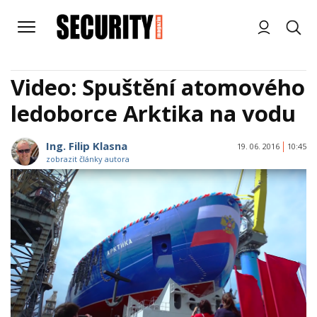
Video: Spuštění atomového
ledoborce Arktika na vodu
Ing. Filip Klasna
19. 06. 2016
10:45
zobrazit články autora