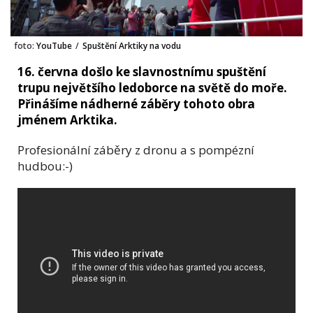
foto:
YouTube
/
Spuštění Arktiky na vodu
16. června došlo ke slavnostnímu spuštění
trupu největšího ledoborce na světě do moře.
Přinášíme nádherné záběry tohoto obra
jménem Arktika.
Profesionální záběry z dronu a s pompézní
hudbou:-)