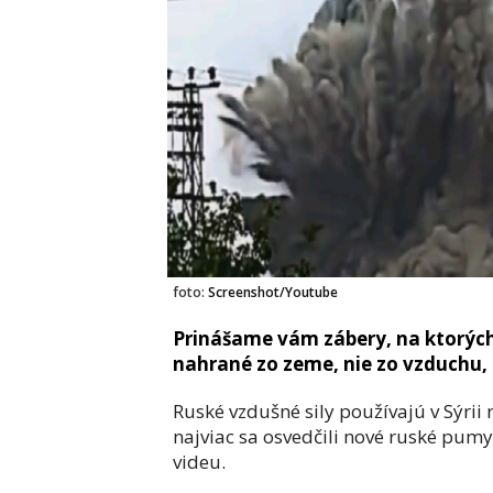
foto:
Screenshot/Youtube
Prinášame vám zábery, na ktorých 
nahrané zo zeme, nie zo vzduchu, 
Ruské vzdušné sily používajú v Sýrii
najviac sa osvedčili nové ruské pum
videu.