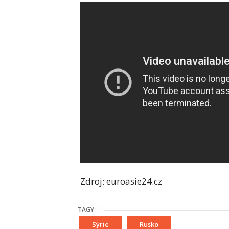
Zdroj: euroasie24.cz
TAGY
Sýrie
Rusko