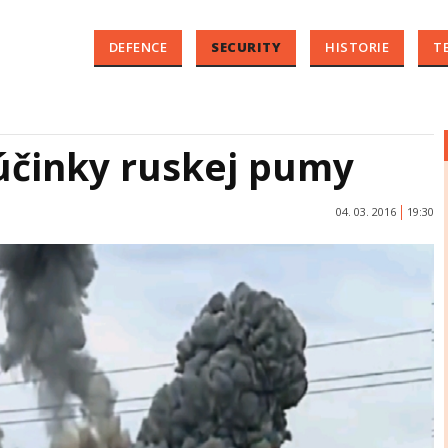
DEFENCE
SECURITY
HISTORIE
T
účinky ruskej pumy
04. 03. 2016
19:30