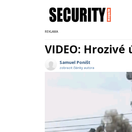
VIDEO: Hrozivé 
Samuel Poništ
zobrazit články autora