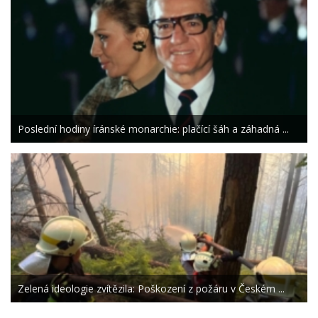
Poslední hodiny íránské monarchie: plačící šáh a záhadná ...
Zelená ideologie zvítězila: Poškození z požáru v Českém ...