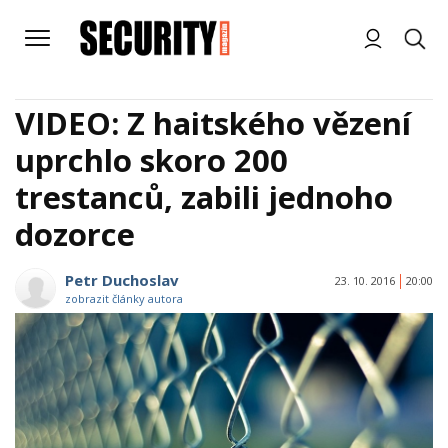
VIDEO: Z haitského vězení
uprchlo skoro 200
trestanců, zabili jednoho
dozorce
Petr Duchoslav
23. 10. 2016
20:00
zobrazit články autora