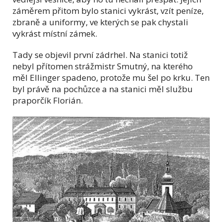
záměrem přitom bylo stanici vykrást, vzít peníze,
zbraně a uniformy, ve kterých se pak chystali
vykrást místní zámek.
Tady se objevil první zádrhel. Na stanici totiž
nebyl přítomen strážmistr Smutný, na kterého
měl Ellinger spadeno, protože mu šel po krku. Ten
byl právě na pochůzce a na stanici měl službu
praporčík Florián.