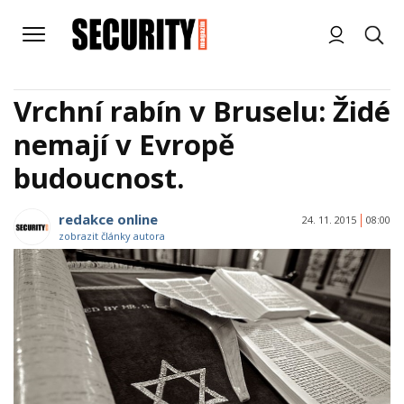
Vrchní rabín v Bruselu: Židé
nemají v Evropě
budoucnost.
redakce online
24. 11. 2015
08:00
zobrazit články autora