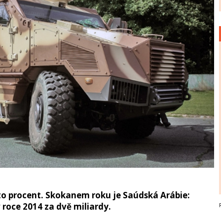
to procent. Skokanem roku je Saúdská Arábie:
v roce 2014 za dvě miliardy.