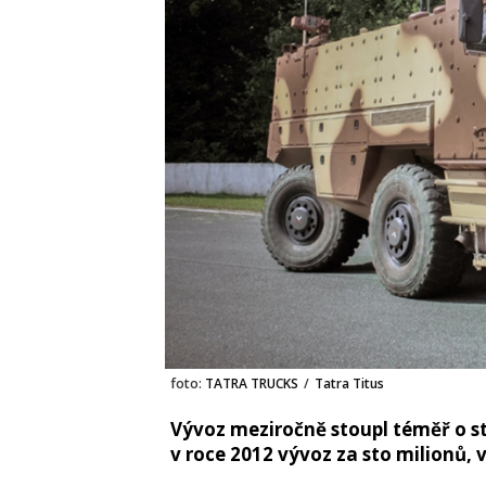
foto:
TATRA TRUCKS
/
Tatra Titus
Vývoz meziročně stoupl téměř o s
v roce 2012 vývoz za sto milionů, 