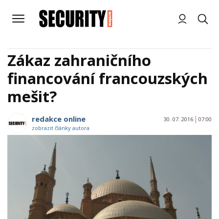
Zákaz zahraničního
financování francouzských
mešit?
redakce online
30. 07. 2016
07:00
zobrazit články autora