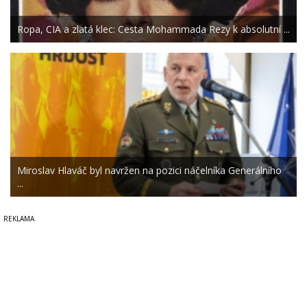
Ropa, CIA a zlatá klec: Cesta Mohammada Rezy k absolutní ...
Miroslav Hlaváč byl navržen na pozici náčelníka Generálního
...