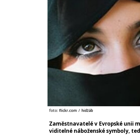
foto:
flickr.com
/
hidžáb
Zaměstnavatelé v Evropské unii 
viditelné náboženské symboly, tedy