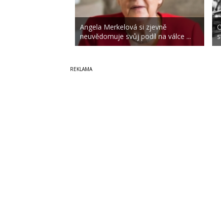
Angela Merkelová si zjevně
O
neuvědomuje svůj podíl na válce ...
s
Copyright © 2014-2026
SecurityMagazin.cz