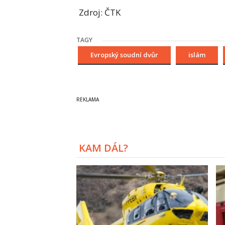
Zdroj: ČTK
TAGY
Evropský soudní dvůr
islám
KAM DÁL?