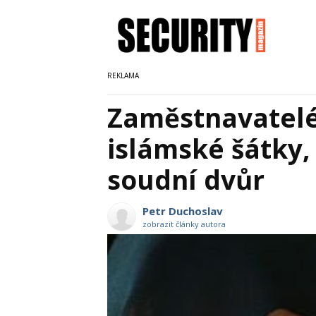
Zaměstnavatel
islámské šátky,
soudní dvůr
Petr Duchoslav
zobrazit články autora