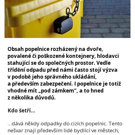
Obsah popelnice rozházený na dvoře,
povalené či poškozené kontejnery, hlodavci
stahující se do společných prostor. Vedle
třídění odpadu před námi často stojí výzva
v podobě jeho správného ukládání,
a především zabezpečení. I popelnice je totiž
vhodné mít „pod zámkem“, a to hned
z několika důvodů.
Kdo šetří…
…dává někdy odpadky do cizích popelnic. Tento
nešvar znají především lidé bydlící ve městech,