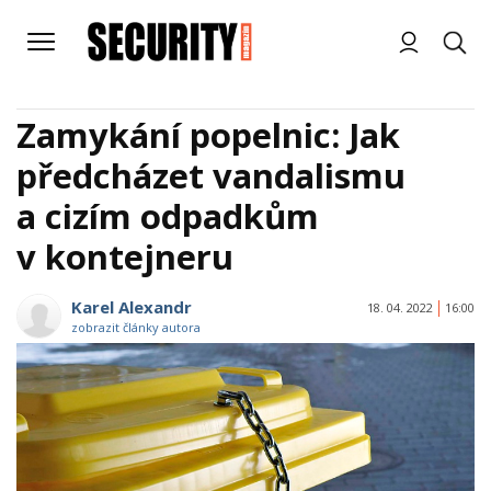
Zamykání popelnic: Jak
předcházet vandalismu
a cizím odpadkům
v kontejneru
Karel Alexandr
18. 04. 2022
16:00
zobrazit články autora