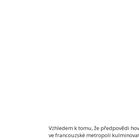
Vzhledem k tomu, že předpovědi hovoř
ve francouzské metropoli kulminovat