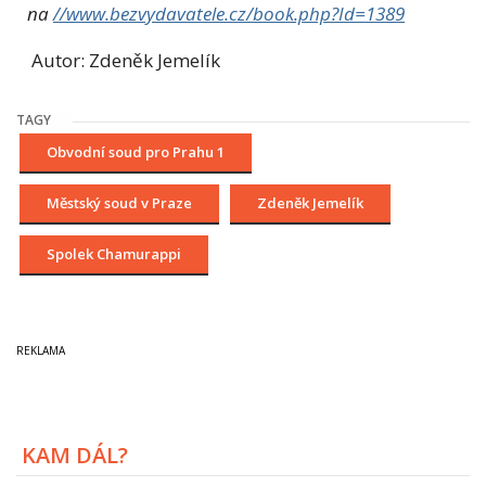
na
//www.bezvydavatele.cz/book.php?Id=1389
Autor: Zdeněk Jemelík
TAGY
Obvodní soud pro Prahu 1
Městský soud v Praze
Zdeněk Jemelík
Spolek Chamurappi
KAM DÁL?