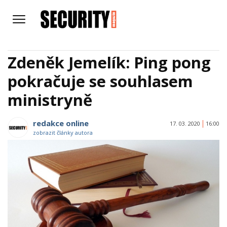
Zdeněk Jemelík: Ping pong
pokračuje se souhlasem
ministryně
redakce online
17. 03. 2020
16:00
zobrazit články autora