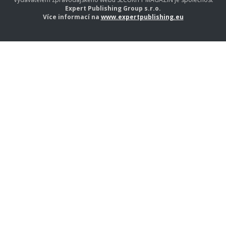
Expert Publishing Group s.r.o.
Více informací na
www.expertpublishing.eu