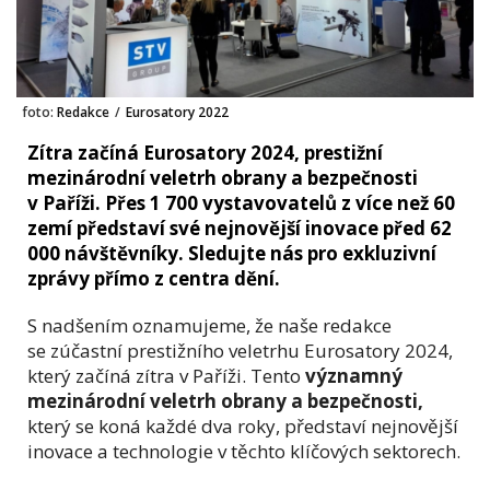
foto:
Redakce
/
Eurosatory 2022
Zítra začíná Eurosatory 2024, prestižní
mezinárodní veletrh obrany a bezpečnosti
v Paříži. Přes 1 700 vystavovatelů z více než 60
zemí představí své nejnovější inovace před 62
000 návštěvníky. Sledujte nás pro exkluzivní
zprávy přímo z centra dění.
S nadšením oznamujeme, že naše redakce
se zúčastní prestižního veletrhu Eurosatory 2024,
který začíná zítra v Paříži. Tento
významný
mezinárodní veletrh obrany a bezpečnosti,
který se koná každé dva roky, představí nejnovější
inovace a technologie v těchto klíčových sektorech.