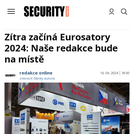
Zítra začíná Eurosatory
2024: Naše redakce bude
na místě
redakce online
16. 06. 2024
18:00
zobrazit články autora