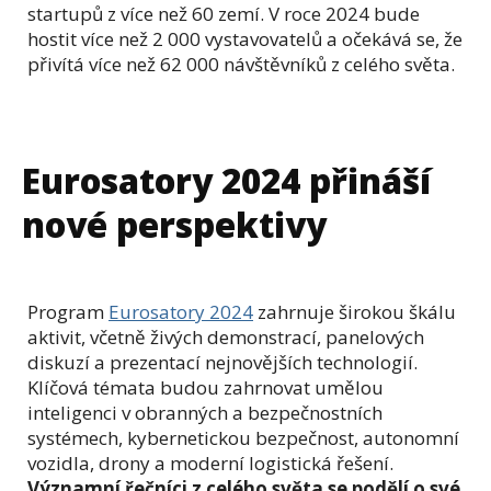
startupů z více než 60 zemí. V roce 2024 bude
hostit více než 2 000 vystavovatelů a očekává se, že
přivítá více než 62 000 návštěvníků z celého světa.
Eurosatory 2024 přináší
nové perspektivy
Program
Eurosatory 2024
zahrnuje širokou škálu
aktivit, včetně živých demonstrací, panelových
diskuzí a prezentací nejnovějších technologií.
Klíčová témata budou zahrnovat umělou
inteligenci v obranných a bezpečnostních
systémech, kybernetickou bezpečnost, autonomní
vozidla, drony a moderní logistická řešení.
Významní řečníci z celého světa se podělí o své