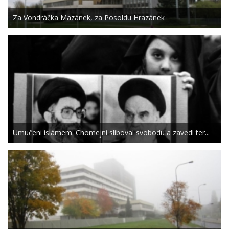
Za Vondráčka Mazánek, za Posoldu Hrazánek
Umučeni islámem: Chomejní sliboval svobodu a zavedl ter...