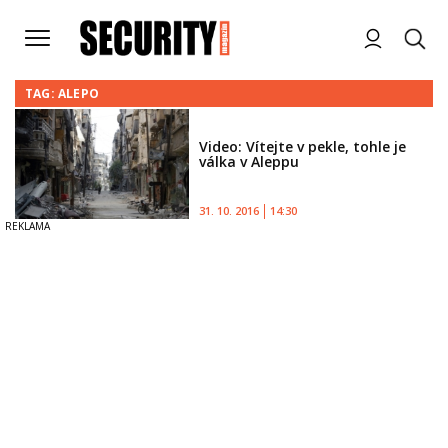
TAG: ALEPO
Video: Vítejte v pekle, tohle je
válka v Aleppu
31. 10. 2016
14:30