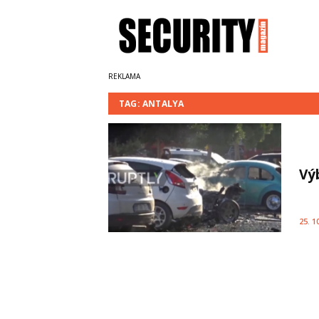
TAG: ANTALYA
Vý
25. 1