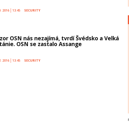
0. 2016
13:45
SECURITY
zor OSN nás nezajímá, tvrdí Švédsko a Velká
itánie. OSN se zastalo Assange
2. 2016
13:45
SECURITY