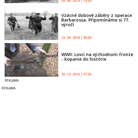
09. 06. 2019
16:00
Vzácné dobové záběry z operace
Barbarossa. Připomínáme si 77.
výročí
22. 06. 2018
08:00
WWII: Lovci na východnom fronte
- kopanie do histórie
30. 10. 2016
07:00