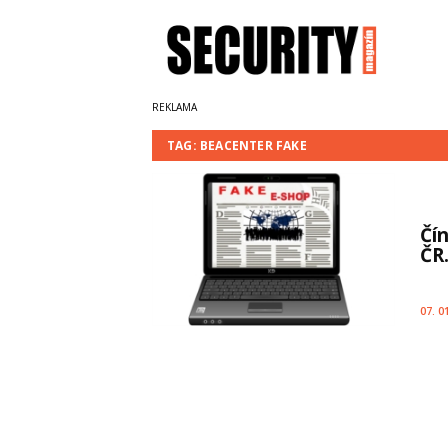
TAG: BEACENTER FAKE
Čí
ČR
07. 0