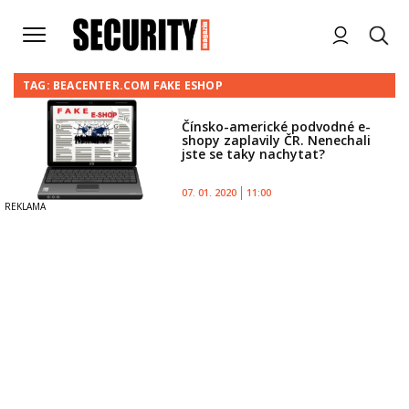
TAG: BEACENTER.COM FAKE ESHOP
Čínsko-americké podvodné e-
shopy zaplavily ČR. Nenechali
jste se taky nachytat?
07. 01. 2020
11:00