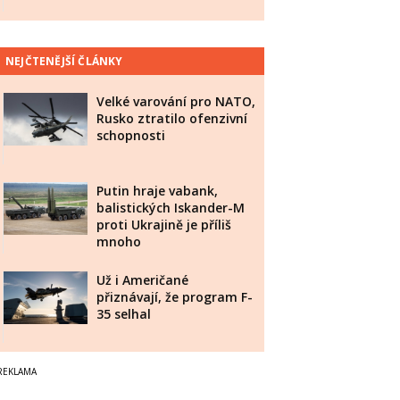
NEJČTENĚJŠÍ ČLÁNKY
Velké varování pro NATO,
Rusko ztratilo ofenzivní
schopnosti
Putin hraje vabank,
balistických Iskander-M
proti Ukrajině je příliš
mnoho
Už i Američané
přiznávají, že program F-
35 selhal