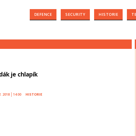
DEFENCE
SECURITY
HISTORIE
T
dák je chlapík
2. 2018
14:00
HISTORIE