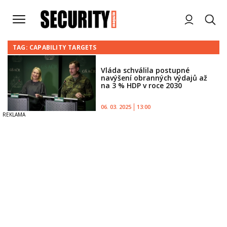
TAG: CAPABILITY TARGETS
Vláda schválila postupné
navýšení obranných výdajů až
na 3 % HDP v roce 2030
06. 03. 2025
13:00