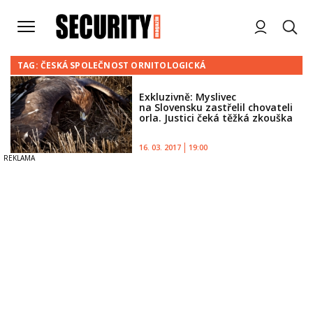
TAG: ČESKÁ SPOLEČNOST ORNITOLOGICKÁ
Exkluzivně: Myslivec
na Slovensku zastřelil chovateli
orla. Justici čeká těžká zkouška
16. 03. 2017
19:00