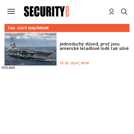
TAG: DAVE MAJUMDAR
Jednoduchý důvod, proč jsou
americké letadlové lodě tak silné
18. 05. 2024
09:00